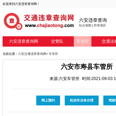
欢迎来到六安违章查询网！
六安违章查询
站点地图
|
所有地区
六安违章查询网
交警队
车管所
交通法
当前位置：
六安交通违章查询网
>
车管所
六安市寿县车管所
来源:六安车管所
时间:2021-09-03 1
网上预约
机动车业务办理
驾驶